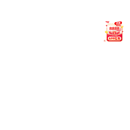
哈弗茨面对厄瓜多尔防线能否拉开空间进
在世界杯的舞台上，每一次进攻都如同精密仪器中
的齿轮咬合，而德国队...
2026-07-10
E组德国vs科特迪瓦定位球防守
在世界杯的宏大舞台上，每一个细节都可能成为决
定命运的关键。当E...